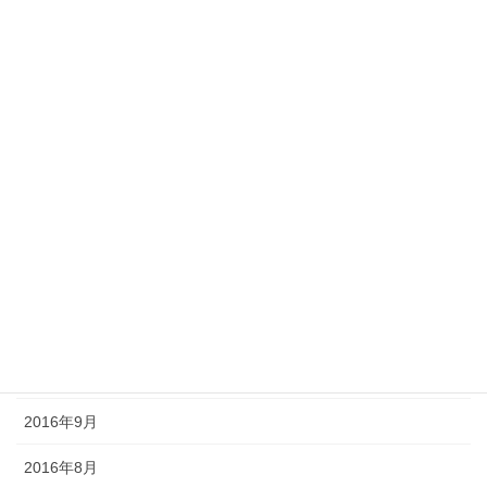
2017年8月
2017年7月
2017年6月
2017年5月
2017年4月
2017年3月
2016年12月
2016年11月
2016年10月
2016年9月
2016年8月