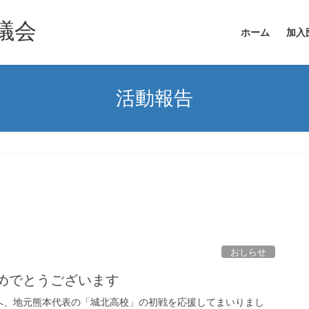
議会
ホーム
加入
活動報告
おしらせ
おめでとうございます
へ、地元熊本代表の「城北高校」の初戦を応援してまいりまし