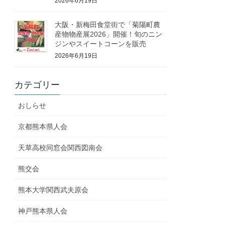
2026年6月19日
大阪・新梅田食堂街で「菊陽町農
産物物産展2026」開催！旬のニン
ジンやスイートコーンを販売
2026年6月19日
カテゴリー
おしらせ
京都熊本県人会
天草高校同窓会関西図南会
熊交会
熊本大学関西武夫原会
神戸熊本県人会