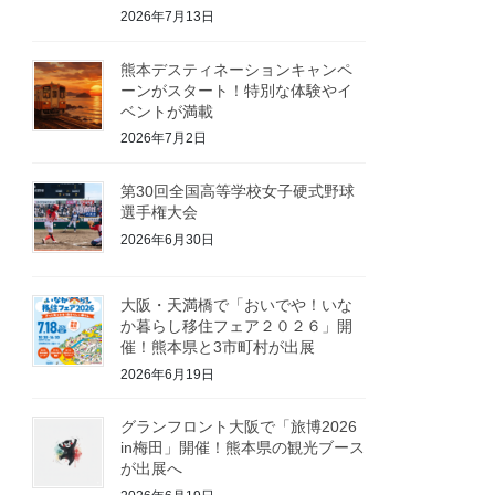
2026年7月13日
熊本デスティネーションキャンペ
ーンがスタート！特別な体験やイ
ベントが満載
2026年7月2日
第30回全国高等学校女子硬式野球
選手権大会
2026年6月30日
大阪・天満橋で「おいでや！いな
か暮らし移住フェア２０２６」開
催！熊本県と3市町村が出展
2026年6月19日
グランフロント大阪で「旅博2026
in梅田」開催！熊本県の観光ブース
が出展へ