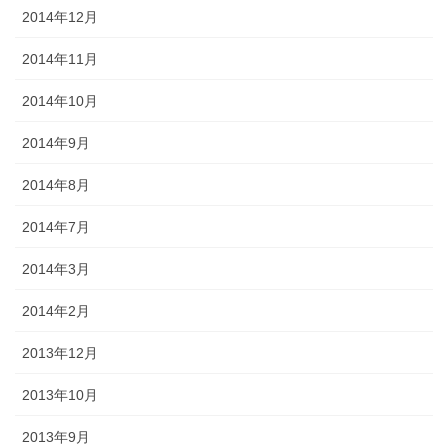
2014年12月
2014年11月
2014年10月
2014年9月
2014年8月
2014年7月
2014年3月
2014年2月
2013年12月
2013年10月
2013年9月