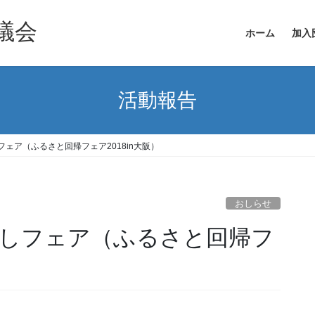
議会
ホーム
加入
活動報告
ェア（ふるさと回帰フェア2018in大阪）
おしらせ
しフェア（ふるさと回帰フ