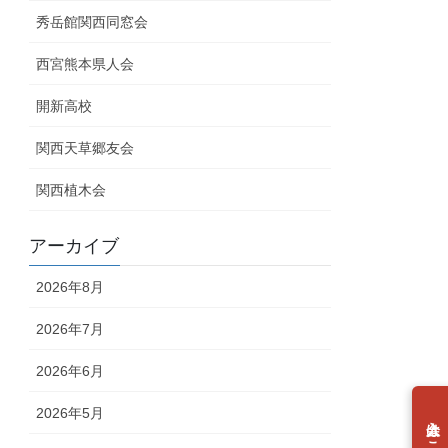
秀岳館関西同窓会
西宮熊本県人会
開新高校
関西天草郷友会
関西植木会
アーカイブ
2026年8月
2026年7月
2026年6月
2026年5月
個