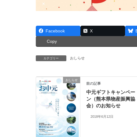
Facebook
X
Copy
おしらせ
カテゴリー
おしらせ
前の記事
中元ギフトキャンペー
ン（熊本県物産振興協
会）のお知らせ
2018年6月12日