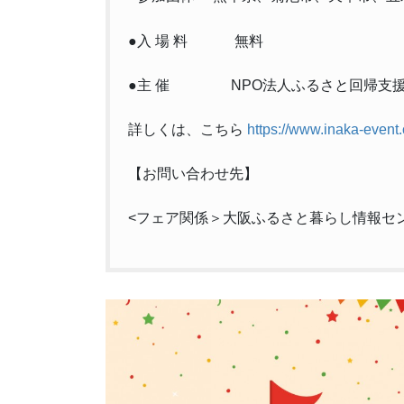
●入 場 料 無料
●主 催 NPO法人ふるさと回帰支援
詳しくは、こちら
https://www.inaka-event
【お問い合わせ先】
<フェア関係＞大阪ふるさと暮らし情報センター 