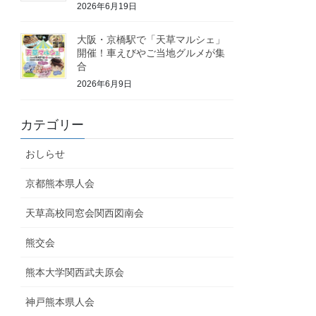
2026年6月19日
大阪・京橋駅で「天草マルシェ」
開催！車えびやご当地グルメが集
合
2026年6月9日
カテゴリー
おしらせ
京都熊本県人会
天草高校同窓会関西図南会
熊交会
熊本大学関西武夫原会
神戸熊本県人会