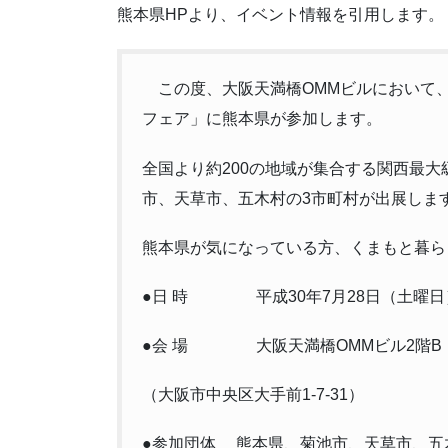
熊本県HPより、イベント情報を引用します。
この度、大阪天満橋OMMビルにおいて
フェア」に熊本県が参加します。
全国より約200の地域が集合する関西最
市、天草市、五木村の3市町村が出展しま
熊本県が気になっている方、くまもと暮ら
●日 時 平成30年7月28日（土曜日）1
●会 場 大阪天満橋OMMビル2階B
（大阪市中央区大手前1-7-31）
●参加団体 熊本県、菊池市、天草市、五