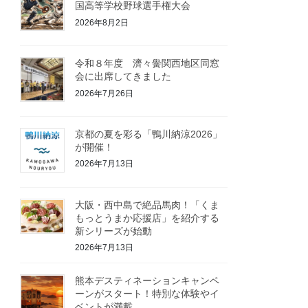
国高等学校野球選手権大会
2026年8月2日
令和８年度 濟々黌関西地区同窓
会に出席してきました
2026年7月26日
京都の夏を彩る「鴨川納涼2026」
が開催！
2026年7月13日
大阪・西中島で絶品馬肉！「くま
もっとうまか応援店」を紹介する
新シリーズが始動
2026年7月13日
熊本デスティネーションキャンペ
ーンがスタート！特別な体験やイ
ベントが満載