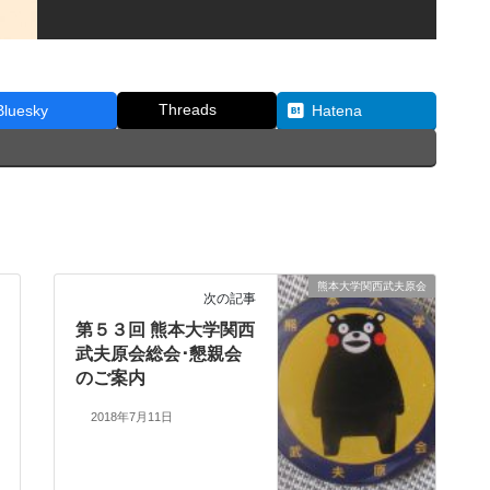
Threads
Bluesky
Hatena
熊本大学関西武夫原会
次の記事
第５３回 熊本大学関西
武夫原会総会･懇親会
のご案内
2018年7月11日