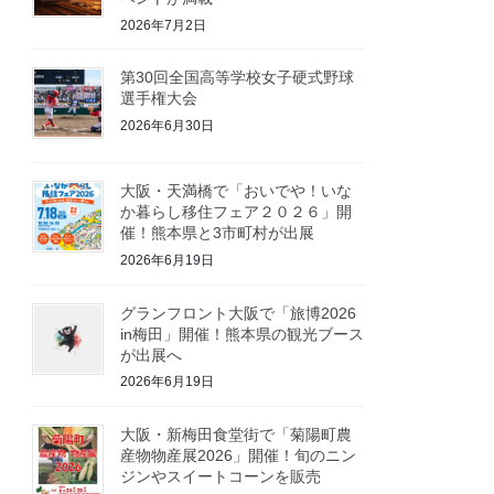
2026年7月2日
第30回全国高等学校女子硬式野球
選手権大会
2026年6月30日
大阪・天満橋で「おいでや！いな
か暮らし移住フェア２０２６」開
催！熊本県と3市町村が出展
2026年6月19日
グランフロント大阪で「旅博2026
in梅田」開催！熊本県の観光ブース
が出展へ
2026年6月19日
大阪・新梅田食堂街で「菊陽町農
産物物産展2026」開催！旬のニン
ジンやスイートコーンを販売