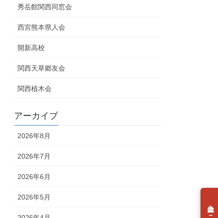
秀岳館関西同窓会
西宮熊本県人会
開新高校
関西天草郷友会
関西植木会
アーカイブ
2026年8月
2026年7月
2026年6月
2026年5月
2026年4月
個