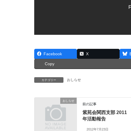
F
Facebook
X
Copy
おしらせ
カテゴリー
おしらせ
前の記事
紫苑会関西支部 2011
年活動報告
2012年7月23日