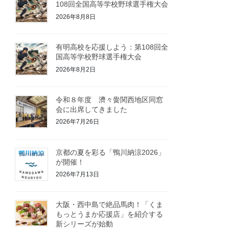
108回全国高等学校野球選手権大会
2026年8月8日
有明高校を応援しよう：第108回全
国高等学校野球選手権大会
2026年8月2日
令和８年度 濟々黌関西地区同窓
会に出席してきました
2026年7月26日
京都の夏を彩る「鴨川納涼2026」
が開催！
2026年7月13日
大阪・西中島で絶品馬肉！「くま
もっとうまか応援店」を紹介する
新シリーズが始動