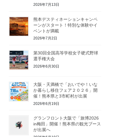
2026年7月13日
熊本デスティネーションキャンペ
ーンがスタート！特別な体験やイ
ベントが満載
2026年7月2日
第30回全国高等学校女子硬式野球
選手権大会
2026年6月30日
大阪・天満橋で「おいでや！いな
か暮らし移住フェア２０２６」開
催！熊本県と3市町村が出展
2026年6月19日
グランフロント大阪で「旅博2026
in梅田」開催！熊本県の観光ブース
が出展へ