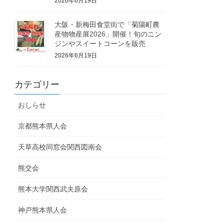
2026年6月19日
大阪・新梅田食堂街で「菊陽町農
産物物産展2026」開催！旬のニン
ジンやスイートコーンを販売
2026年6月19日
カテゴリー
おしらせ
京都熊本県人会
天草高校同窓会関西図南会
熊交会
熊本大学関西武夫原会
神戸熊本県人会