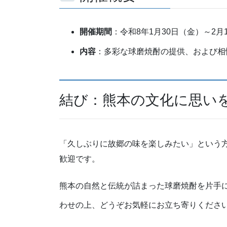
開催期間
：令和8年1月30日（金）～2月
内容
：多彩な球磨焼酎の提供、および相
結び：熊本の文化に思い
「久しぶりに故郷の味を楽しみたい」という
歓迎です。
熊本の自然と伝統が詰まった球磨焼酎を片手
わせの上、どうぞお気軽にお立ち寄りくださ