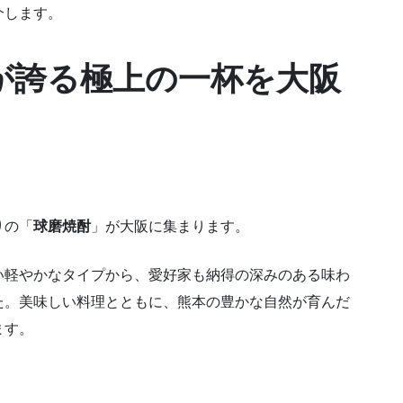
介します。
が誇る極上の一杯を大阪
りの「
球磨焼酎
」が大阪に集まります。
い軽やかなタイプから、愛好家も納得の深みのある味わ
た。美味しい料理とともに、熊本の豊かな自然が育んだ
ます。