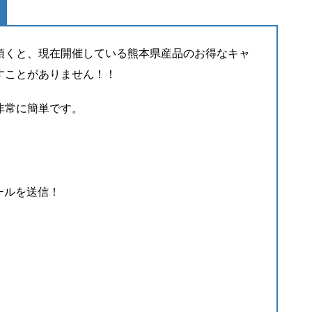
頂くと、現在開催している熊本県産品のお得なキャ
すことがありません！！
非常に簡単です。
ールを送信！
！