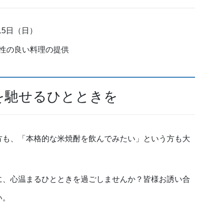
15日（日）
性の良い料理の提供
を馳せるひとときを
方も、「本格的な米焼酎を飲んでみたい」という方も大
に、心温まるひとときを過ごしませんか？皆様お誘い合
い。