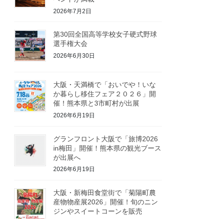
2026年7月2日
第30回全国高等学校女子硬式野球
選手権大会
2026年6月30日
大阪・天満橋で「おいでや！いな
か暮らし移住フェア２０２６」開
催！熊本県と3市町村が出展
2026年6月19日
グランフロント大阪で「旅博2026
in梅田」開催！熊本県の観光ブース
が出展へ
2026年6月19日
大阪・新梅田食堂街で「菊陽町農
産物物産展2026」開催！旬のニン
ジンやスイートコーンを販売