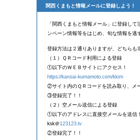
関西くまもと情報メールに登録しよう！
「関西くまもと情報メール」に登録して
ンペーン情報等をはじめ、旬な情報を逃
登録方法は２通りありますが、どちらも
（１）ＱＲコード利用による登録
①以下のＷＥＢサイトにアクセス！
https://kansai-kumamoto.com/kkim
②サイト内のＱＲコードを読み取り、メ
③登録完了！！
（２）空メール送信による登録
①以下のアドレスに直接空メールを送信
ksk＠
123123.tv
②登録完了！！