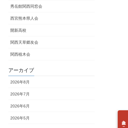
秀岳館関西同窓会
西宮熊本県人会
開新高校
関西天草郷友会
関西植木会
アーカイブ
2026年8月
2026年7月
2026年6月
2026年5月
個