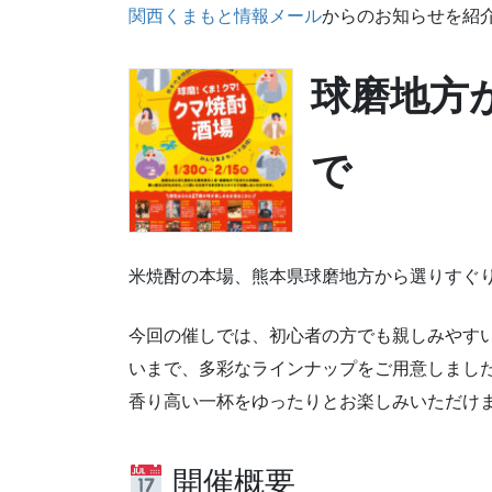
関西くまもと情報メール
からのお知らせを紹
球磨地方
で
米焼酎の本場、熊本県球磨地方から選りすぐ
今回の催しでは、初心者の方でも親しみやす
いまで、多彩なラインナップをご用意しまし
香り高い一杯をゆったりとお楽しみいただけ
開催概要