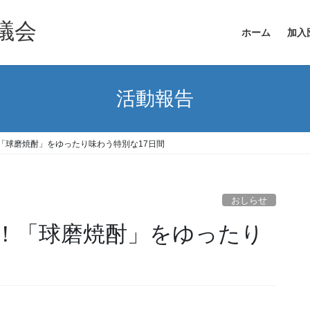
議会
ホーム
加入
活動報告
「球磨焼酎」をゆったり味わう特別な17日間
おしらせ
！「球磨焼酎」をゆったり