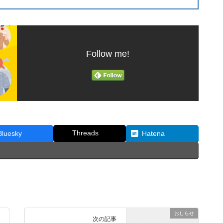
Follow me!
Threads
Bluesky
Hatena
おしらせ
次の記事