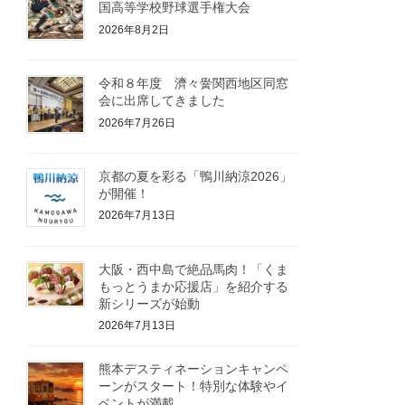
国高等学校野球選手権大会
2026年8月2日
令和８年度 濟々黌関西地区同窓
会に出席してきました
2026年7月26日
京都の夏を彩る「鴨川納涼2026」
が開催！
2026年7月13日
大阪・西中島で絶品馬肉！「くま
もっとうまか応援店」を紹介する
新シリーズが始動
2026年7月13日
熊本デスティネーションキャンペ
ーンがスタート！特別な体験やイ
ベントが満載