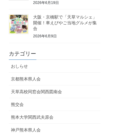
2026年6月19日
大阪・京橋駅で「天草マルシェ」
開催！車えびやご当地グルメが集
合
2026年6月9日
カテゴリー
おしらせ
京都熊本県人会
天草高校同窓会関西図南会
熊交会
熊本大学関西武夫原会
神戸熊本県人会