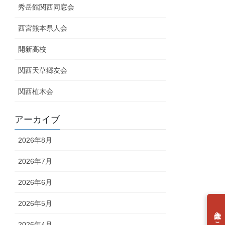
秀岳館関西同窓会
西宮熊本県人会
開新高校
関西天草郷友会
関西植木会
アーカイブ
2026年8月
2026年7月
2026年6月
2026年5月
2026年4月
個