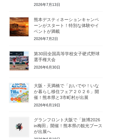
2026年7月13日
熊本デスティネーションキャンペ
ーンがスタート！特別な体験やイ
ベントが満載
2026年7月2日
第30回全国高等学校女子硬式野球
選手権大会
2026年6月30日
大阪・天満橋で「おいでや！いな
か暮らし移住フェア２０２６」開
催！熊本県と3市町村が出展
2026年6月19日
グランフロント大阪で「旅博2026
in梅田」開催！熊本県の観光ブース
が出展へ