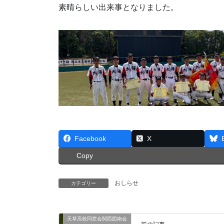
素晴らしい出来事となりました。
Facebook
X
Copy
おしらせ
カテゴリー
天草高校同窓会関西図南会