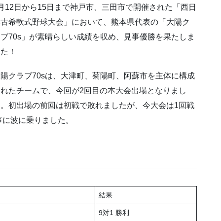
月12日から15日まで神戸市、三田市で開催された「西日
本古希軟式野球大会」において、熊本県代表の「大陽ク
ラブ70s」が素晴らしい成績を収め、見事優勝を果たしま
した！
大陽クラブ70sは、大津町、菊陽町、阿蘇市を主体に構成
されたチームで、今回が2回目の本大会出場となりまし
た。初出場の前回は初戦で敗れましたが、今大会は1回戦
事に波に乗りました。
結果
9対1 勝利