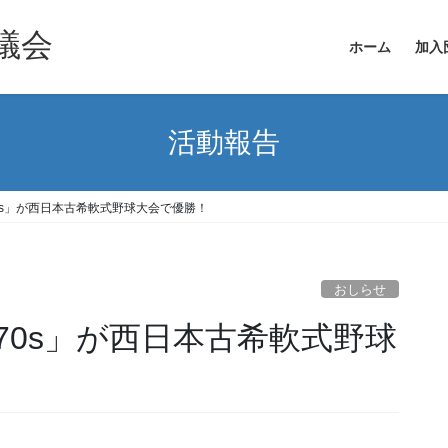
議会
ホーム
加入
活動報告
0s」が西日本古希軟式野球大会で優勝！
おしらせ
70s」が西日本古希軟式野球