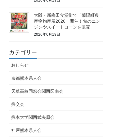
2026年6月19日
大阪・新梅田食堂街で「菊陽町農
産物物産展2026」開催！旬のニン
ジンやスイートコーンを販売
2026年6月19日
カテゴリー
おしらせ
京都熊本県人会
天草高校同窓会関西図南会
熊交会
熊本大学関西武夫原会
神戸熊本県人会