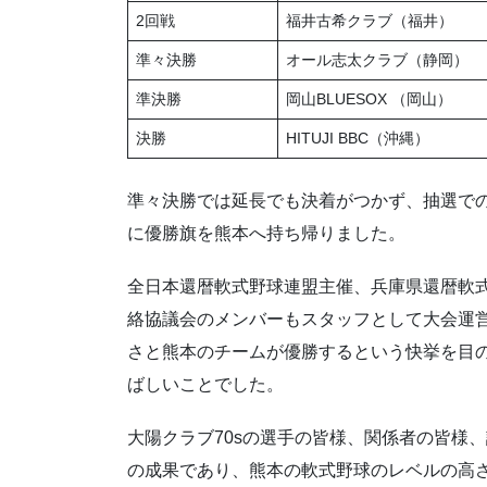
2回戦
福井古希クラブ（福井）
準々決勝
オール志太クラブ（静岡）
準決勝
岡山BLUESOX （岡山）
決勝
HITUJI BBC（沖縄）
準々決勝では延長でも決着がつかず、抽選で
に優勝旗を熊本へ持ち帰りました。
全日本還暦軟式野球連盟主催、兵庫県還暦軟
絡協議会のメンバーもスタッフとして大会運
さと熊本のチームが優勝するという快挙を目
ばしいことでした。
大陽クラブ70sの選手の皆様、関係者の皆様
の成果であり、熊本の軟式野球のレベルの高