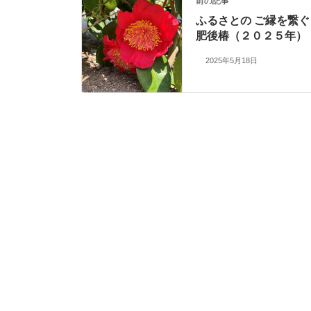
前の記事
ふるさとの ご縁を繋ぐ
肥後椿（２０２５年）
2025年5月18日