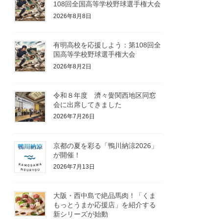
108回全国高等学校野球選手権大会
2026年8月8日
有明高校を応援しよう：第108回全
国高等学校野球選手権大会
2026年8月2日
令和８年度 濟々黌関西地区同窓
会に出席してきました
2026年7月26日
京都の夏を彩る「鴨川納涼2026」
が開催！
2026年7月13日
大阪・西中島で絶品馬肉！「くま
もっとうまか応援店」を紹介する
新シリーズが始動