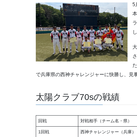
5
で兵庫県の西神チャレンジャーに快勝し、見
太陽クラブ70sの戦績
回戦
対戦相手（チーム名・県）
1回戦
西神チャレンジャー（兵庫）