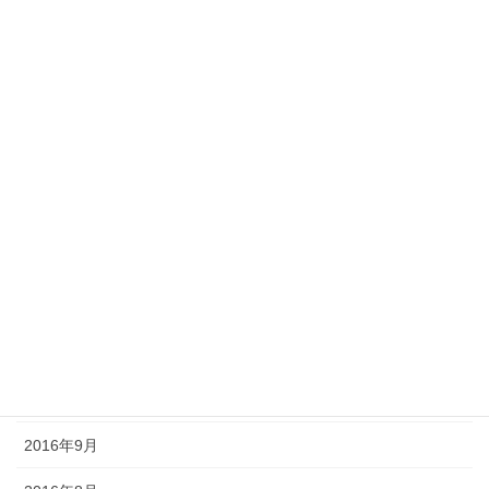
2017年8月
2017年7月
2017年6月
2017年5月
2017年4月
2017年3月
2016年12月
2016年11月
2016年10月
2016年9月