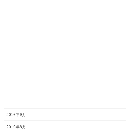
2017年8月
2017年7月
2017年6月
2017年5月
2017年4月
2017年3月
2016年12月
2016年11月
2016年10月
2016年9月
2016年8月