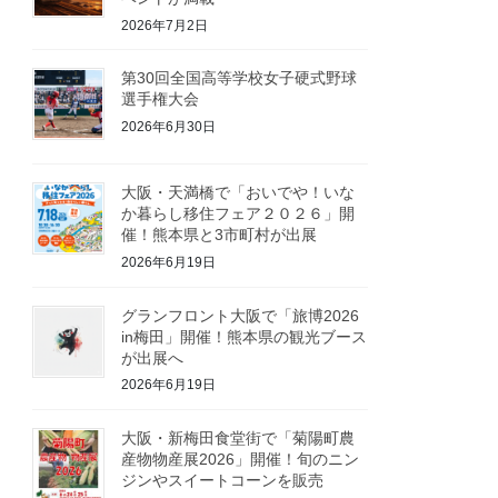
2026年7月2日
第30回全国高等学校女子硬式野球
選手権大会
2026年6月30日
大阪・天満橋で「おいでや！いな
か暮らし移住フェア２０２６」開
催！熊本県と3市町村が出展
2026年6月19日
グランフロント大阪で「旅博2026
in梅田」開催！熊本県の観光ブース
が出展へ
2026年6月19日
大阪・新梅田食堂街で「菊陽町農
産物物産展2026」開催！旬のニン
ジンやスイートコーンを販売