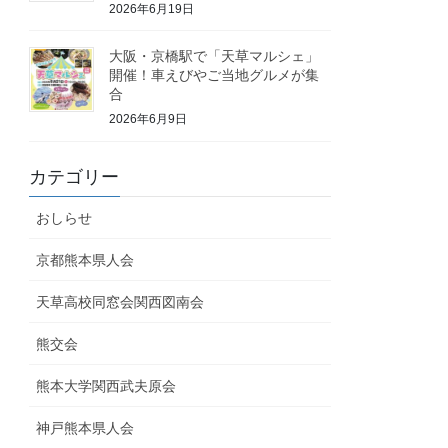
2026年6月19日
大阪・京橋駅で「天草マルシェ」
開催！車えびやご当地グルメが集
合
2026年6月9日
カテゴリー
おしらせ
京都熊本県人会
天草高校同窓会関西図南会
熊交会
熊本大学関西武夫原会
神戸熊本県人会