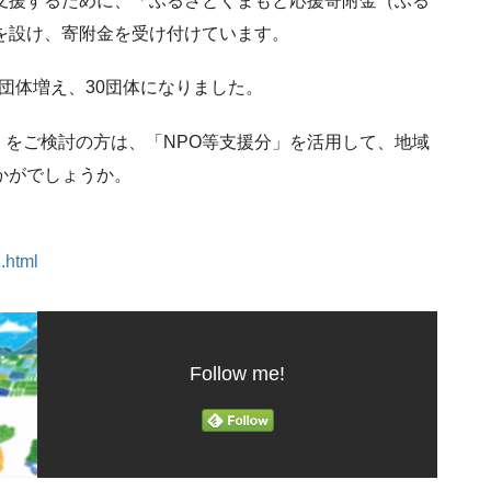
支援するために、「ふるさとくまもと応援寄附金（ふる
を設け、寄附金を受け付けています。
団体増え、30団体になりました。
をご検討の方は、「NPO等支援分」を活用して、地域
かがでしょうか。
.html
Follow me!