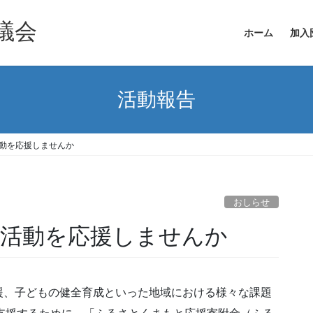
議会
ホーム
加入
活動報告
活動を応援しませんか
おしらせ
の活動を応援しませんか
援、子どもの健全育成といった地域における様々な課題