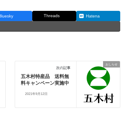
Threads
Bluesky
Hatena
おしらせ
次の記事
五木村特産品 送料無
料キャンペーン実施中
2021年9月12日