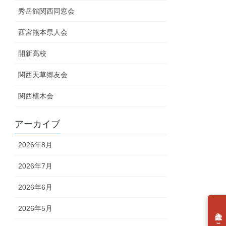
秀岳館関西同窓会
西宮熊本県人会
開新高校
関西天草郷友会
関西植木会
アーカイブ
2026年8月
2026年7月
2026年6月
2026年5月
個