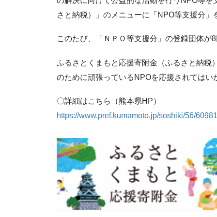
の解決に向けて公益的な活動を行うNPO等を
さと納税）」のメニューに「NPO等支援分」
このたび、「ＮＰＯ等支援分」の登録団体が8
ふるさとくまもと応援寄附金（ふるさと納税）
のために頑張っているNPOを応援されてはい
〇詳細はこちら（熊本県HP）
https://www.pref.kumamoto.jp/soshiki/56/60981