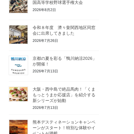
国高等学校野球選手権大会
2026年8月2日
令和８年度 濟々黌関西地区同窓
会に出席してきました
2026年7月26日
京都の夏を彩る「鴨川納涼2026」
が開催！
2026年7月13日
大阪・西中島で絶品馬肉！「くま
もっとうまか応援店」を紹介する
新シリーズが始動
2026年7月13日
熊本デスティネーションキャンペ
ーンがスタート！特別な体験やイ
ベントが満載