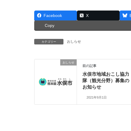
Facebook
X
Copy
おしらせ
カテゴリー
おしらせ
前の記事
水俣市地域おこし協力
隊（観光分野）募集の
お知らせ
2021年9月1日