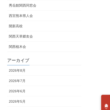
秀岳館関西同窓会
西宮熊本県人会
開新高校
関西天草郷友会
関西植木会
アーカイブ
2026年8月
2026年7月
2026年6月
2026年5月
個