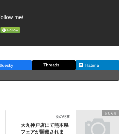
ollow me!
Threads
Bluesky
Hatena
おしらせ
次の記事
大丸神戸店にて熊本県
フェアが開催されま