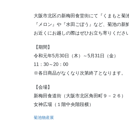
大阪市北区の新梅田食堂街にて『くまもと菊
『メロン』や『水田ごぼう』など、菊池の新
お近くにお越しの際はぜひお立ち寄りくださ
【期間】
令和元年5月30日（木）～5月31日（金）
11：30～20：00
※各日商品がなくなり次第終了となります。
【会場】
新梅田食道街（大阪市北区角田町９－２６）
女神広場（１階中央階段横）
菊池物産展