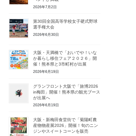
2026年7月2日
第30回全国高等学校女子硬式野球
選手権大会
2026年6月30日
大阪・天満橋で「おいでや！いな
か暮らし移住フェア２０２６」開
催！熊本県と3市町村が出展
2026年6月19日
グランフロント大阪で「旅博2026
in梅田」開催！熊本県の観光ブース
が出展へ
2026年6月19日
大阪・新梅田食堂街で「菊陽町農
産物物産展2026」開催！旬のニン
ジンやスイートコーンを販売