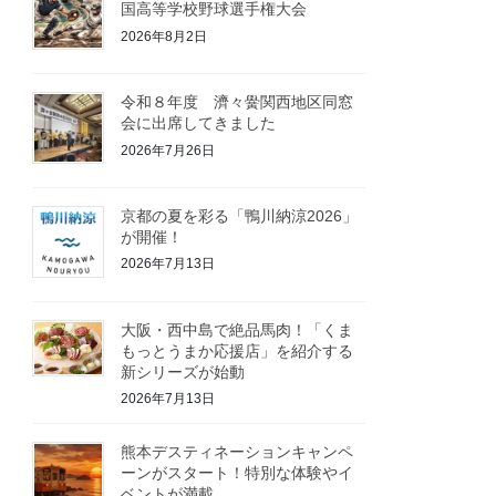
国高等学校野球選手権大会
2026年8月2日
令和８年度 濟々黌関西地区同窓
会に出席してきました
2026年7月26日
京都の夏を彩る「鴨川納涼2026」
が開催！
2026年7月13日
大阪・西中島で絶品馬肉！「くま
もっとうまか応援店」を紹介する
新シリーズが始動
2026年7月13日
熊本デスティネーションキャンペ
ーンがスタート！特別な体験やイ
ベントが満載