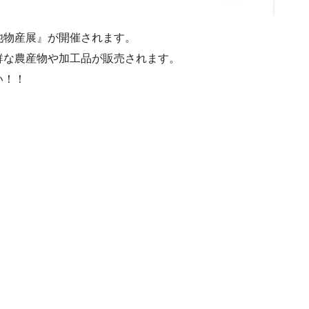
池物産展』が開催されます。
鮮な農産物や加工品が販売されます。
い！！