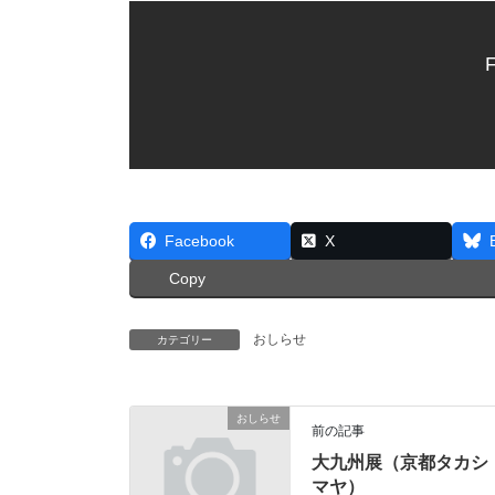
F
Facebook
X
Copy
おしらせ
カテゴリー
おしらせ
前の記事
大九州展（京都タカシ
マヤ）