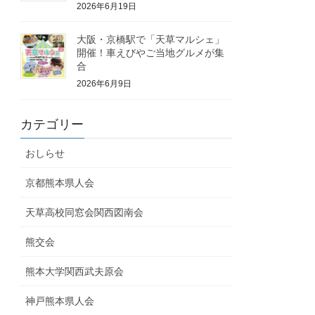
2026年6月19日
大阪・京橋駅で「天草マルシェ」
開催！車えびやご当地グルメが集
合
2026年6月9日
カテゴリー
おしらせ
京都熊本県人会
天草高校同窓会関西図南会
熊交会
熊本大学関西武夫原会
神戸熊本県人会