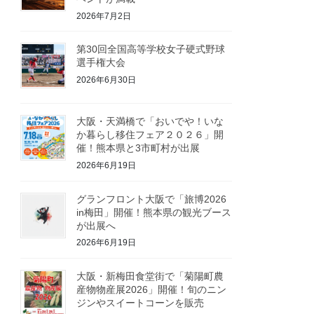
2026年7月2日
第30回全国高等学校女子硬式野球
選手権大会
2026年6月30日
大阪・天満橋で「おいでや！いな
か暮らし移住フェア２０２６」開
催！熊本県と3市町村が出展
2026年6月19日
グランフロント大阪で「旅博2026
in梅田」開催！熊本県の観光ブース
が出展へ
2026年6月19日
大阪・新梅田食堂街で「菊陽町農
産物物産展2026」開催！旬のニン
ジンやスイートコーンを販売