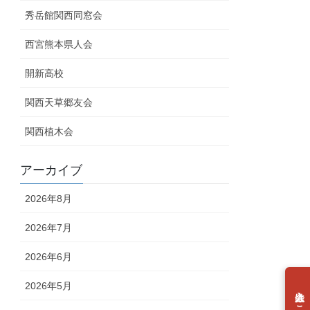
秀岳館関西同窓会
西宮熊本県人会
開新高校
関西天草郷友会
関西植木会
アーカイブ
2026年8月
2026年7月
2026年6月
2026年5月
個