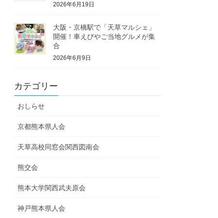
2026年6月19日
大阪・京橋駅で「天草マルシェ」
開催！車えびやご当地グルメが集
合
2026年6月9日
カテゴリー
おしらせ
京都熊本県人会
天草高校同窓会関西図南会
熊交会
熊本大学関西武夫原会
神戸熊本県人会