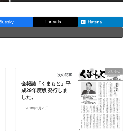
Threads
Bluesky
Hatena
おしらせ
次の記事
会報誌「くまもと」平
成29年度版 発行しま
した。
2018年3月23日