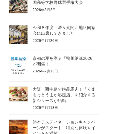
国高等学校野球選手権大会
2026年8月2日
令和８年度 濟々黌関西地区同窓
会に出席してきました
2026年7月26日
京都の夏を彩る「鴨川納涼2026」
が開催！
2026年7月13日
大阪・西中島で絶品馬肉！「くま
もっとうまか応援店」を紹介する
新シリーズが始動
2026年7月13日
熊本デスティネーションキャンペ
ーンがスタート！特別な体験やイ
ベントが満載