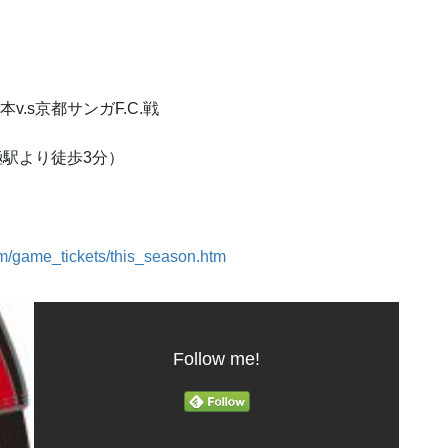
v.s京都サンガF.C.戦
駅より徒歩3分）
om/game_tickets/this_season.htm
Follow me!