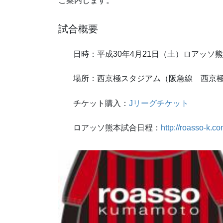
ご案内します。
試合概要
日時：平成30年4月21日（土）ロアッソ熊本
場所：西京極スタジアム（阪急線 西京極
チケット購入：
Jリーグチケット
ロアッソ熊本試合日程：
http://roasso-k.c