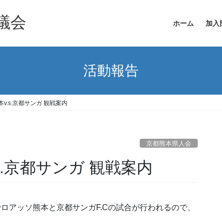
議会
ホーム
加入
活動報告
本v.s.京都サンガ 観戦案内
京都熊本県人会
.s.京都サンガ 観戦案内
でロアッソ熊本と京都サンガF.Cの試合が行われるので、