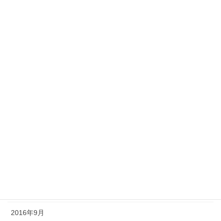
2017年9月
2017年8月
2017年7月
2017年6月
2017年5月
2017年4月
2017年3月
2016年12月
2016年11月
2016年10月
2016年9月