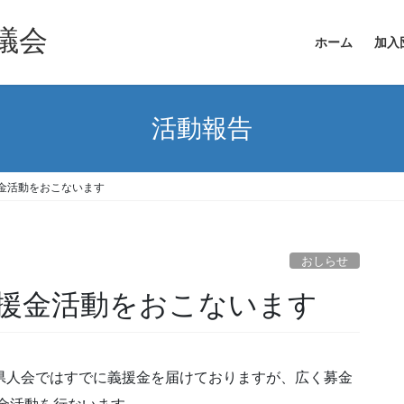
議会
ホーム
加入
活動報告
金活動をおこないます
おしらせ
援金活動をおこないます
県人会ではすでに義援金を届けておりますが、広く募金