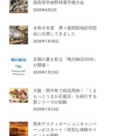
国高等学校野球選手権大会
2026年8月2日
令和８年度 濟々黌関西地区同窓
会に出席してきました
2026年7月26日
京都の夏を彩る「鴨川納涼2026」
が開催！
2026年7月13日
大阪・西中島で絶品馬肉！「くま
もっとうまか応援店」を紹介する
新シリーズが始動
2026年7月13日
熊本デスティネーションキャンペ
ーンがスタート！特別な体験やイ
ベントが満載