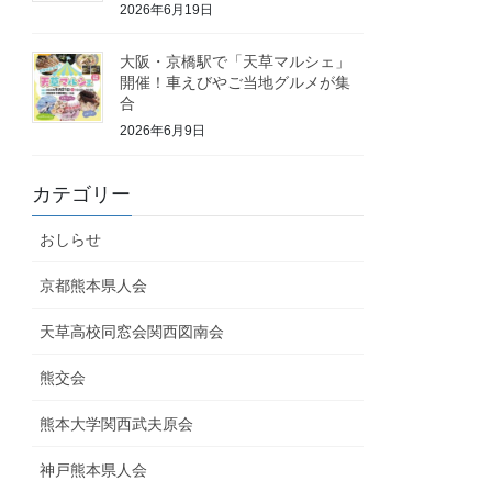
2026年6月19日
大阪・京橋駅で「天草マルシェ」
開催！車えびやご当地グルメが集
合
2026年6月9日
カテゴリー
おしらせ
京都熊本県人会
天草高校同窓会関西図南会
熊交会
熊本大学関西武夫原会
神戸熊本県人会