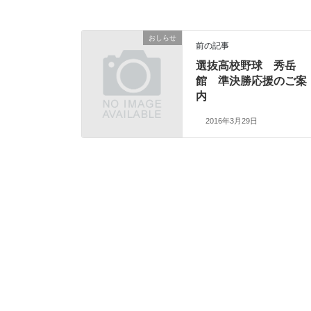
おしらせ
前の記事
選抜高校野球 秀岳
館 準決勝応援のご案
内
2016年3月29日