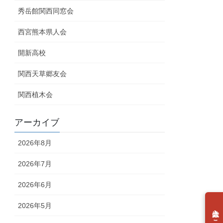
秀岳館関西同窓会
西宮熊本県人会
開新高校
関西天草郷友会
関西植木会
アーカイブ
2026年8月
2026年7月
2026年6月
2026年5月
個