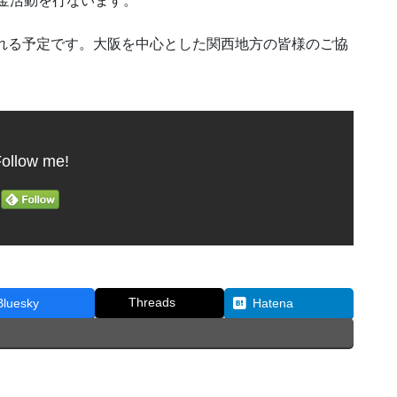
金活動を行ないます。
われる予定です。大阪を中心とした関西地方の皆様のご協
ollow me!
Threads
Bluesky
Hatena