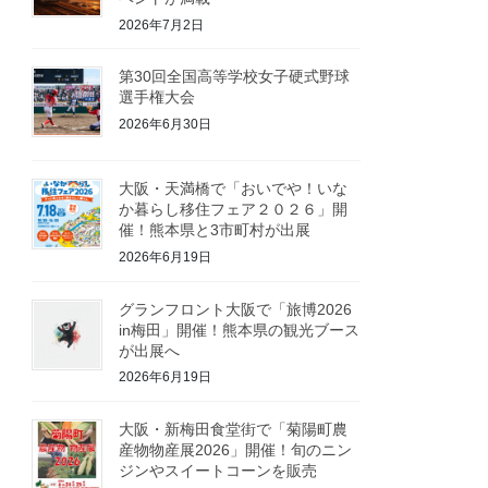
2026年7月2日
第30回全国高等学校女子硬式野球
選手権大会
2026年6月30日
大阪・天満橋で「おいでや！いな
か暮らし移住フェア２０２６」開
催！熊本県と3市町村が出展
2026年6月19日
グランフロント大阪で「旅博2026
in梅田」開催！熊本県の観光ブース
が出展へ
2026年6月19日
大阪・新梅田食堂街で「菊陽町農
産物物産展2026」開催！旬のニン
ジンやスイートコーンを販売