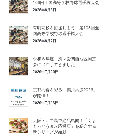
108回全国高等学校野球選手権大会
2026年8月8日
有明高校を応援しよう：第108回全
国高等学校野球選手権大会
2026年8月2日
令和８年度 濟々黌関西地区同窓
会に出席してきました
2026年7月26日
京都の夏を彩る「鴨川納涼2026」
が開催！
2026年7月13日
大阪・西中島で絶品馬肉！「くま
もっとうまか応援店」を紹介する
新シリーズが始動