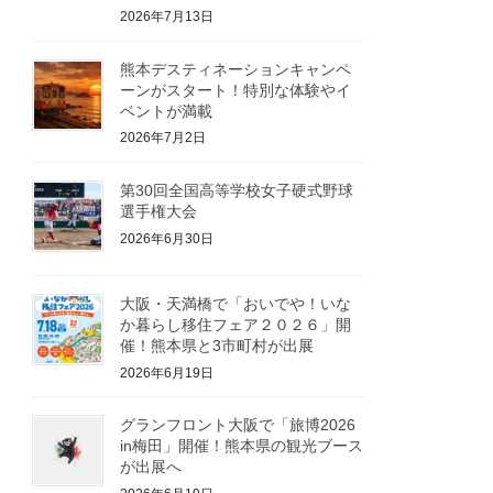
2026年7月13日
熊本デスティネーションキャンペ
ーンがスタート！特別な体験やイ
ベントが満載
2026年7月2日
第30回全国高等学校女子硬式野球
選手権大会
2026年6月30日
大阪・天満橋で「おいでや！いな
か暮らし移住フェア２０２６」開
催！熊本県と3市町村が出展
2026年6月19日
グランフロント大阪で「旅博2026
in梅田」開催！熊本県の観光ブース
が出展へ