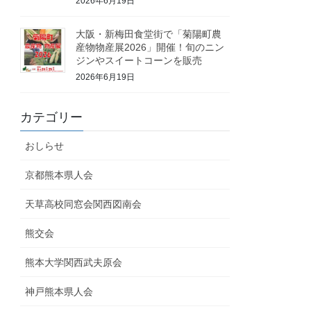
2026年6月19日
大阪・新梅田食堂街で「菊陽町農
産物物産展2026」開催！旬のニン
ジンやスイートコーンを販売
2026年6月19日
カテゴリー
おしらせ
京都熊本県人会
天草高校同窓会関西図南会
熊交会
熊本大学関西武夫原会
神戸熊本県人会