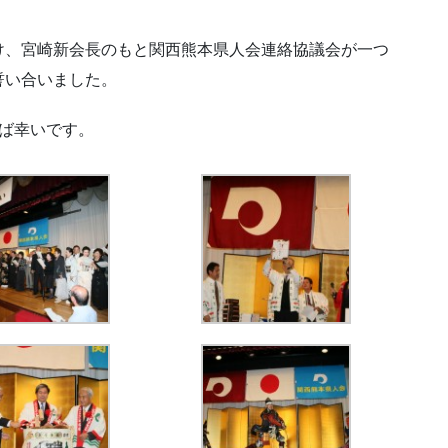
け、宮崎新会長のもと関西熊本県人会連絡協議会が一つ
誓い合いました。
ば幸いです。