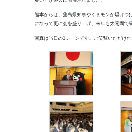
集い」が盛大に開催されました。
熊本からは、蒲島県知事やくまモンが駆けつ
になって更に会を盛り上げ、来年も太閤園で
写真は当日の1シーンです。ご笑覧いただけれ