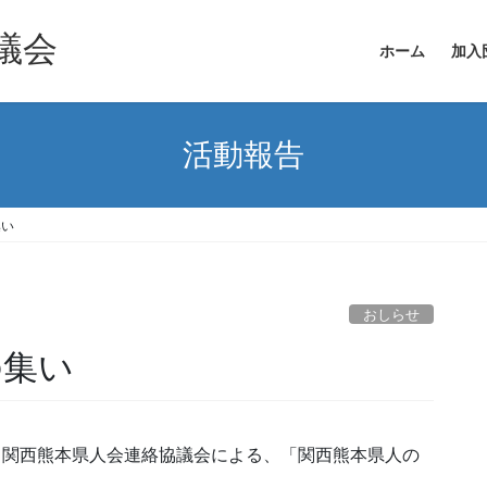
議会
ホーム
加入
活動報告
集い
おしらせ
の集い
て、関西熊本県人会連絡協議会による、「関西熊本県人の