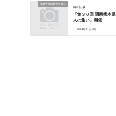
熊本大学関西武夫原会
前の記事
「第３０回 関西熊本県
人の集い」開催
2014年11月20日