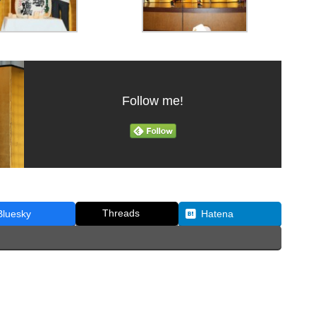
Follow me!
Threads
Bluesky
Hatena