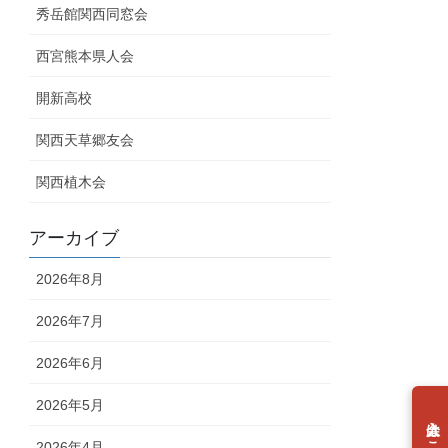
秀岳館関西同窓会
西宮熊本県人会
開新高校
関西天草郷友会
関西植木会
アーカイブ
2026年8月
2026年7月
2026年6月
2026年5月
2026年4月
個