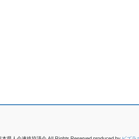
熊本県人会連絡協議会 All Rights Reserved.produced by
ビズラ