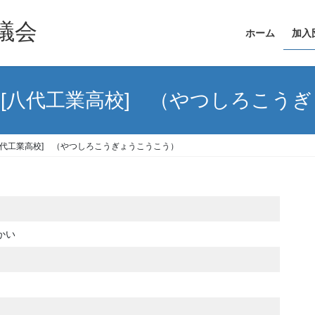
議会
ホーム
加入
[八代工業高校] （やつしろこう
八代工業高校] （やつしろこうぎょうこうこう）
かい