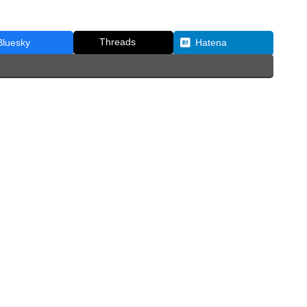
Threads
Bluesky
Hatena