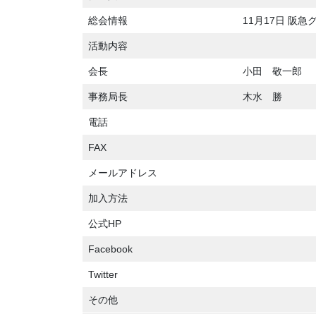
総会情報
11月17日 阪
活動内容
会長
小田 敬一郎
事務局長
木水 勝
電話
FAX
メールアドレス
加入方法
公式HP
Facebook
Twitter
その他