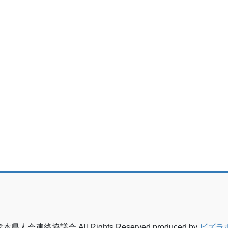
熊本県人会連絡協議会 All Rights Reserved.produced by
ビズラ