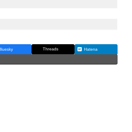
Threads
Bluesky
Hatena