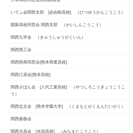
いてふ会関西支部 [必由館高校] （ひつゆうかんこうこう）
開新高校同窓会 関西支部 （かいしんこうこう）
関西九学会 （きゅうしゅうがくいん）
関西熊工会
関西熊商同窓会[熊本商業高校]
関西江原会[熊本高校]
関西ざぼん会 [八代工業高校] （やつしろこうぎょうこうこ
う）
関西志文会 [熊本学園大学] （くまもとがくえんだいがく）
関西薔薇会
関西水高会 [水俣高校] （みなまたこうこう）