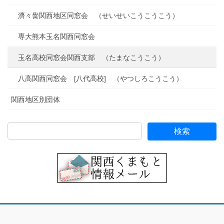
濟々黌関西地区同窓会 （せいせいこうこうこう）
専大熊本玉名関西同窓会
玉名高校同窓会関西支部 （たまなこうこう）
八高関西同窓会 [八代高校] （やつしろこうこう）
関西地区別団体