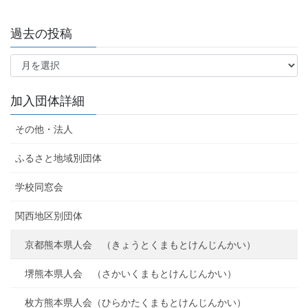
過去の投稿
過
去
の
投
加入団体詳細
稿
その他・法人
ふるさと地域別団体
学校同窓会
関西地区別団体
京都熊本県人会 （きょうとくまもとけんじんかい）
堺熊本県人会 （さかいくまもとけんじんかい）
枚方熊本県人会（ひらかたくまもとけんじんかい）