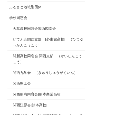
ふるさと地域別団体
学校同窓会
天草高校同窓会関西図南会
いてふ会関西支部 [必由館高校] （ひつゆ
うかんこうこう）
開新高校同窓会 関西支部 （かいしんこう
こう）
関西九学会 （きゅうしゅうがくいん）
関西熊工会
関西熊商同窓会[熊本商業高校]
関西江原会[熊本高校]