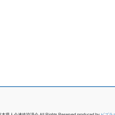
熊本県人会連絡協議会 All Rights Reserved.produced by
ビズラ