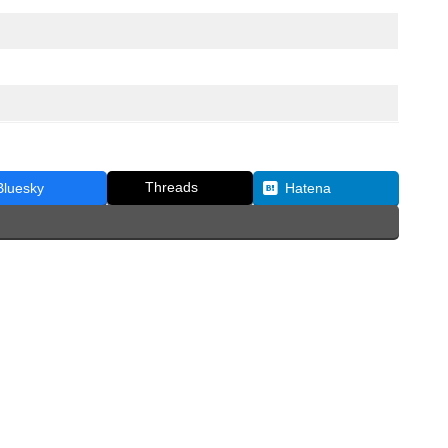
Threads
Bluesky
Hatena