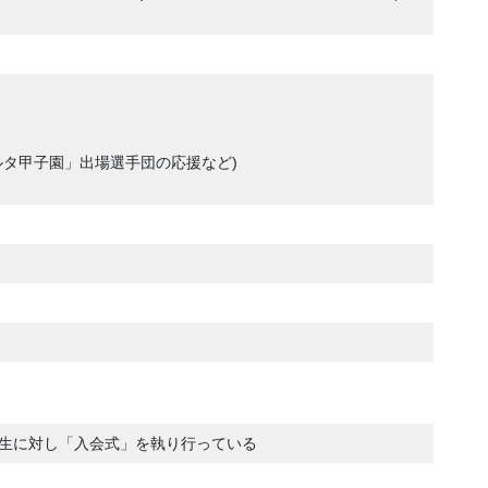
ルタ甲子園」出場選手団の応援など)
生に対し「入会式」を執り行っている