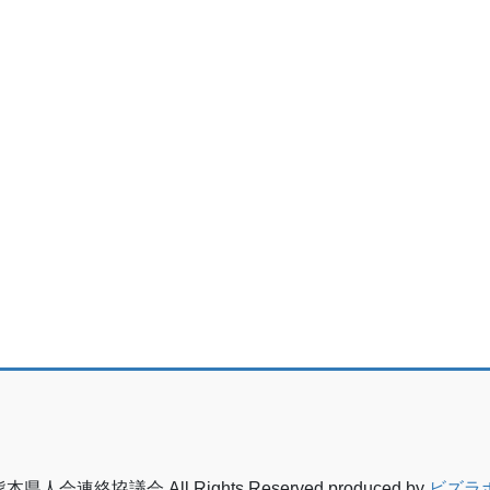
熊本県人会連絡協議会 All Rights Reserved.produced by
ビズラ