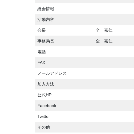
総会情報
活動内容
会長
全 嘉仁
事務局長
全 嘉仁
電話
FAX
メールアドレス
加入方法
公式HP
Facebook
Twitter
その他