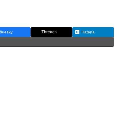
Threads
Bluesky
Hatena