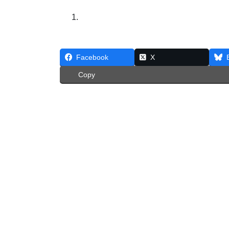
Facebook
X
Copy