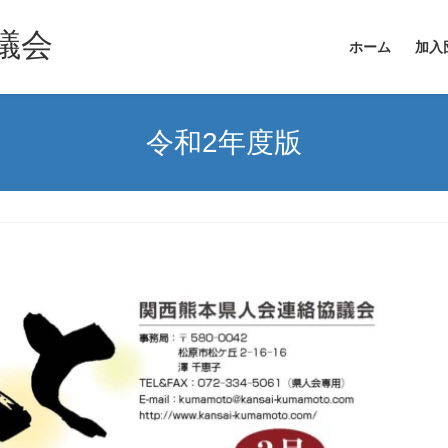
議会
ホーム
加入
令和2年度版