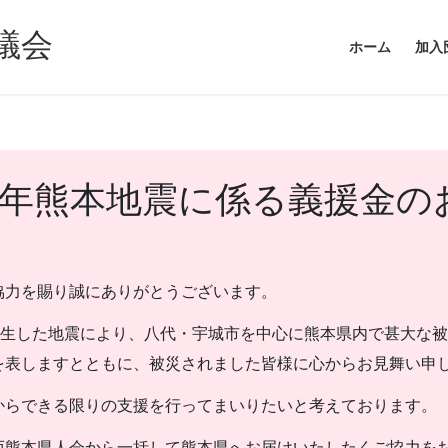
議会
ホーム
加入
8年熊本地震に係る義援金の
協力を賜り誠にありがとうございます。
発生した地震により、八代・宇城市を中心に熊本県内で甚大な
を表しますとともに、被災されました皆様に心からお見舞い申
からできる限りの支援を行ってまいりたいと考えております。
西熊本県人会から一括して熊本県へお届けいたしたくご協力を