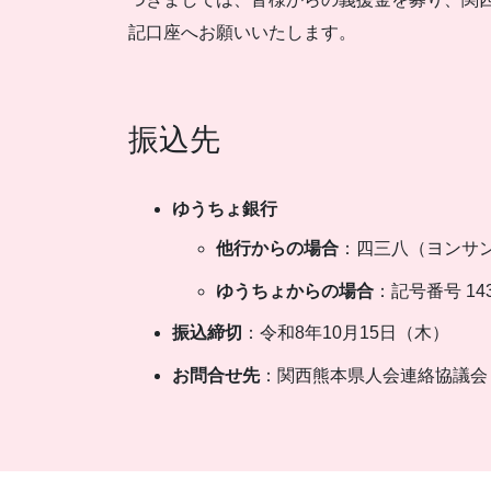
記口座へお願いいたします。
振込先
ゆうちょ銀行
他行からの場合
：四三八（ヨンサンハ
ゆうちょからの場合
：記号番号 14
振込締切
：令和8年10月15日（木）
お問合せ先
：関西熊本県人会連絡協議会