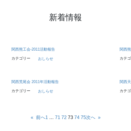
新着情報
関西熊工会-2011活動報告
関西熊
カテゴリー
カテゴ
おしらせ
関西荒尾会 2011年活動報告
関西天
カテゴリー
カテゴ
おしらせ
«
前へ
1
…
71
72
73
74
75
次へ
»