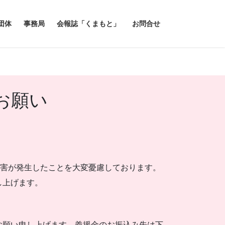
団体
事務局
会報誌「くまもと」
お問合せ
お願い
被害が発生したことを大変憂慮しております。
し上げます。
お願い申し上げます。義援金のお振込み先は下