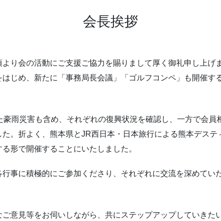
会長挨拶
頃より会の活動にご支援ご協力を賜りまして厚く御礼申し上げ
をはじめ、新たに「事務局長会議」「ゴルフコンペ」も開催す
た豪雨災害も含め、それぞれの復興状況を確認し、一方で会員
した。折よく、熊本県とJR西日本・日本旅行による熊本デステ
する形で開催することにいたしました。
各行事に積極的にご参加くださり、それぞれに交流を深めてい
なご意見等をお伺いしながら、共にステップアップしていきた