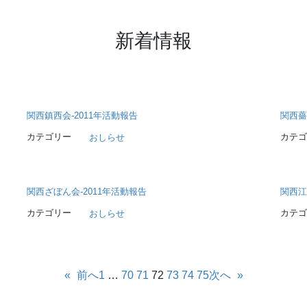
新着情報
関西鎮西会-2011年活動報告
関西薔
カテゴリー
カテゴ
おしらせ
関西ざぼん会-2011年活動報告
関西江
カテゴリー
カテゴ
おしらせ
«
前へ
1
…
70
71
72
73
74
75
次へ
»