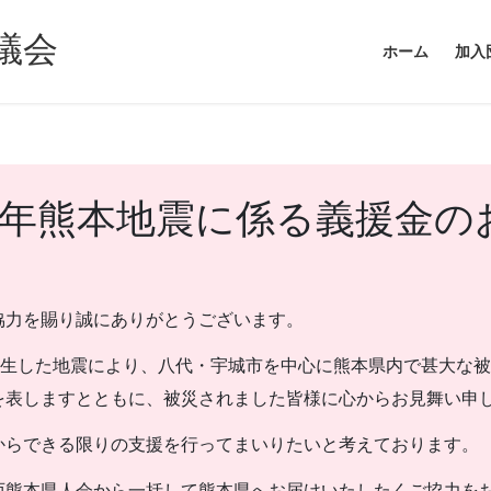
議会
ホーム
加入
8年熊本地震に係る義援金の
協力を賜り誠にありがとうございます。
発生した地震により、八代・宇城市を中心に熊本県内で甚大な
を表しますとともに、被災されました皆様に心からお見舞い申
からできる限りの支援を行ってまいりたいと考えております。
西熊本県人会から一括して熊本県へお届けいたしたくご協力を