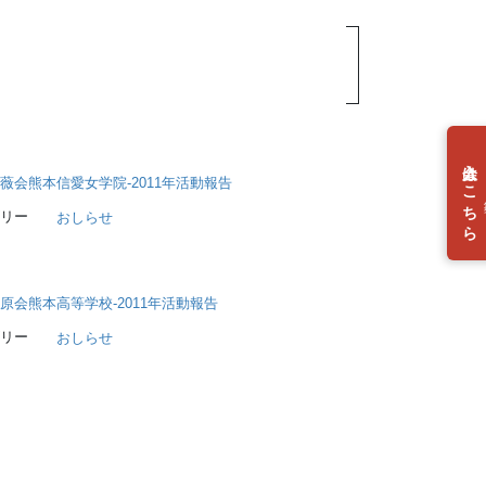
入会はこちら
薇会熊本信愛女学院-2011年活動報告
個
リー
おしらせ
原会熊本高等学校-2011年活動報告
リー
おしらせ