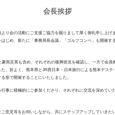
会長挨拶
頃より会の活動にご支援ご協力を賜りまして厚く御礼申し上げ
をはじめ、新たに「事務局長会議」「ゴルフコンペ」も開催す
た豪雨災害も含め、それぞれの復興状況を確認し、一方で会員
した。折よく、熊本県とJR西日本・日本旅行による熊本デステ
する形で開催することにいたしました。
各行事に積極的にご参加くださり、それぞれに交流を深めてい
なご意見等をお伺いしながら、共にステップアップしていきた