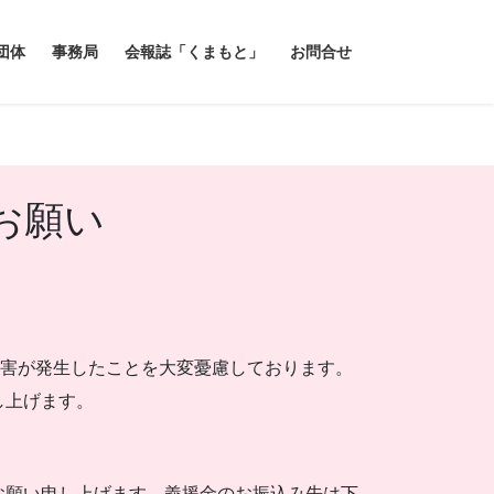
団体
事務局
会報誌「くまもと」
お問合せ
お願い
被害が発生したことを大変憂慮しております。
し上げます。
お願い申し上げます。義援金のお振込み先は下