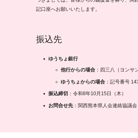
記口座へお願いいたします。
振込先
ゆうちょ銀行
他行からの場合
：四三八（ヨンサンハ
ゆうちょからの場合
：記号番号 14
振込締切
：令和8年10月15日（木）
お問合せ先
：関西熊本県人会連絡協議会