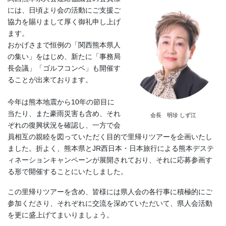
には、日頃より会の活動にご支援ご
協力を賜りまして厚く御礼申し上げ
ます。
おかげさまで恒例の「関西熊本県人
の集い」をはじめ、新たに「事務局
長会議」「ゴルフコンペ」も開催す
ることが出来ております。
今年は熊本地震から10年の節目に
当たり、また豪雨災害も含め、それ
会長 明珍 しず江
ぞれの復興状況を確認し、一方で会
員相互の親睦を図っていただく目的で里帰りツアーを企画いたし
ました。折よく、熊本県とJR西日本・日本旅行による熊本デステ
ィネーションキャンペーンが展開されており、それに応募参画す
る形で開催することにいたしました。
この里帰りツアーを含め、皆様には県人会の各行事に積極的にご
参加くださり、それぞれに交流を深めていただいて、県人会活動
を更に盛上げてまいりましょう。